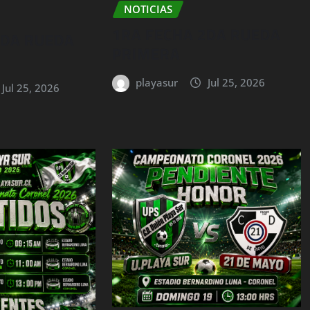
NOTICIAS
1RA FECHA 2DA RUEDA
2DA RUEDA
PRIMERA
playasur
Jul 25, 2026
Jul 25, 2026