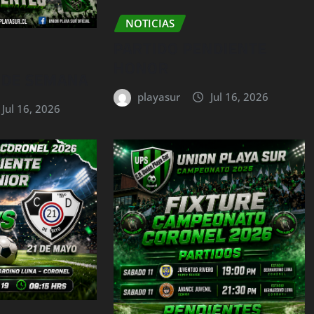
NOTICIAS
PARTIDO PENDIENTE
HONOR
N DE SEMANA
playasur
Jul 16, 2026
Jul 16, 2026