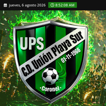
Saltar
jueves, 6 agosto 2026
8:52:11 AM
al
contenido