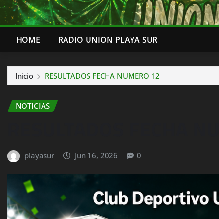
HOME
RADIO UNION PLAYA SUR
Inicio
RESULTADOS FECHA NUMERO 12
NOTICIAS
RESULTADOS FECHA N
playasur
Jun 16, 2026
0