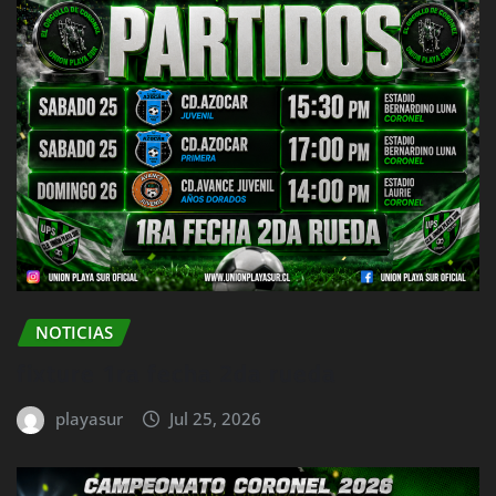
NOTICIAS
fixture 1ra fecha 2da rueda
playasur
Jul 25, 2026