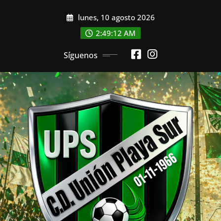
Saltar
lunes, 10 agosto 2026
al
contenido
2:49:13 AM
Síguenos