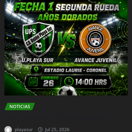
NOTICIAS
1RA FECHA 2DA RUEDA DORADOS
playasur
Jul 25, 2026