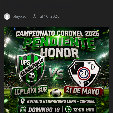
FIXTURE FIN DE SEMANA
playasur
Jul 16, 2026