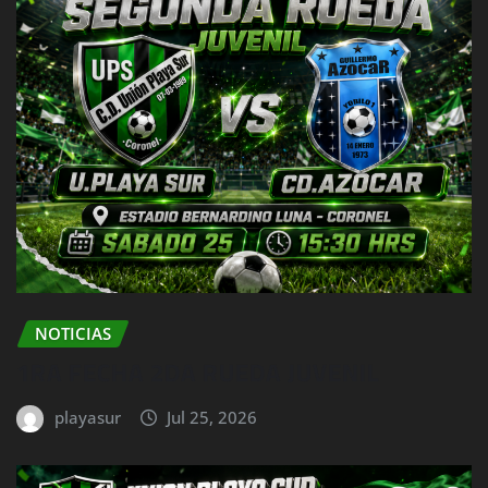
NOTICIAS
1RA FECHA 2DA RUEDA JUVENIL
playasur
Jul 25, 2026