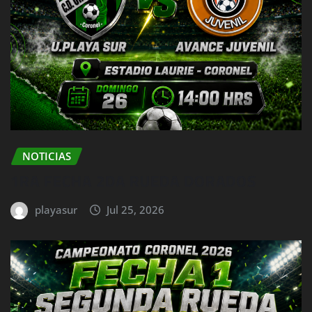
NOTICIAS
1RA FECHA 2DA RUEDA DORADOS
playasur
Jul 25, 2026