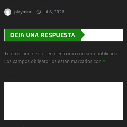
playasur
Jul 8, 2026
DEJA UNA RESPUESTA
Tu dirección de correo electrónico no será publicada.
Los campos obligatorios están marcados con
*
Comentario