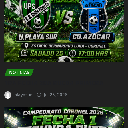
NOTICIAS
1RA FECHA 2DA RUEDA PRIMERA
playasur
Jul 25, 2026