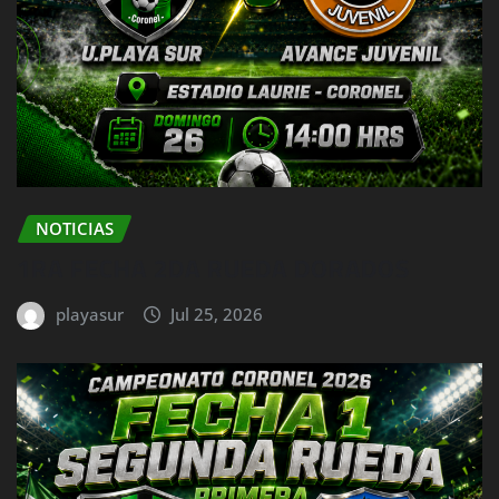
NOTICIAS
1RA FECHA 2DA RUEDA DORADOS
playasur
Jul 25, 2026