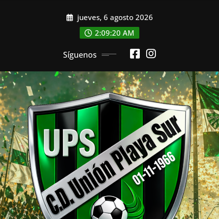
Saltar
jueves, 6 agosto 2026
al
contenido
2:09:22 AM
Síguenos