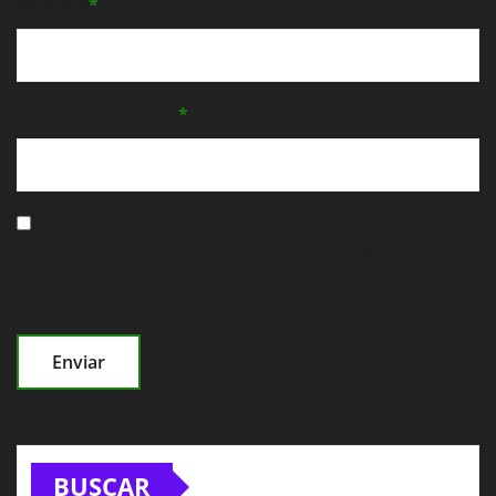
Nombre
*
Correo electrónico
*
Guarda mi nombre, correo electrónico y web en este
navegador para la próxima vez que comente.
BUSCAR