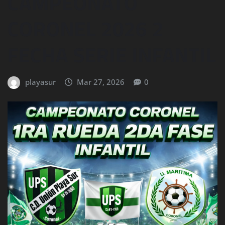
CAMPEONATO
CORONEL 2026 2
FECHA SERIE INFANTIL
playasur
Mar 27, 2026
0