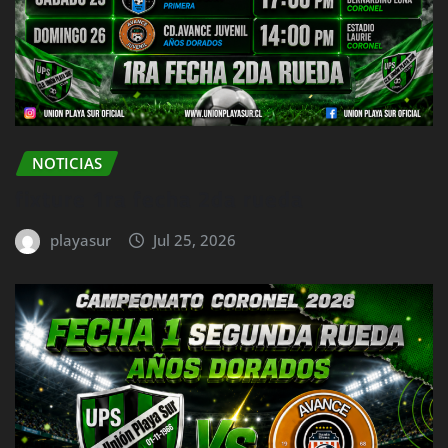
NOTICIAS
fixture 1ra fecha 2da rueda
playasur
Jul 25, 2026