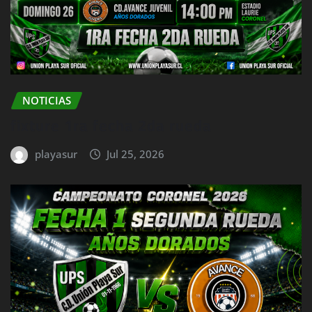
NOTICIAS
fixture 1ra fecha 2da rueda
playasur
Jul 25, 2026