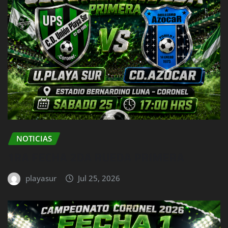
NOTICIAS
1RA FECHA 2DA RUEDA PRIMERA
playasur
Jul 25, 2026