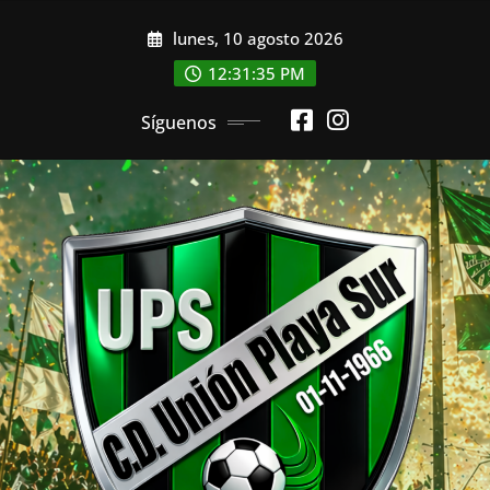
Saltar
lunes, 10 agosto 2026
al
contenido
12:31:37 PM
Síguenos