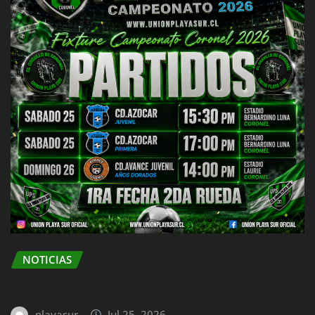
NOTICIAS
fixture 1ra fecha 2da rueda
playasur
Jul 25, 2026