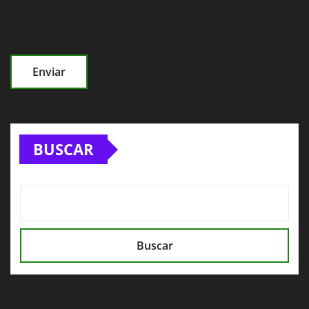
Guarda mi nombre, correo electrónico y web en este
navegador para la próxima vez que comente.
BUSCAR
Buscar