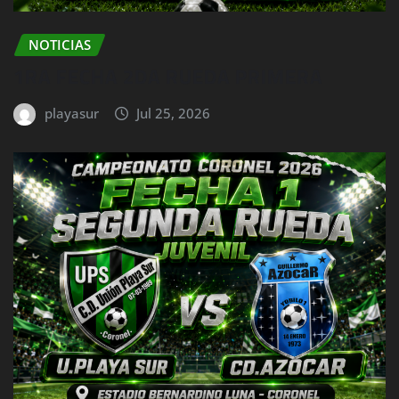
NOTICIAS
1RA FECHA 2DA RUEDA PRIMERA
playasur
Jul 25, 2026