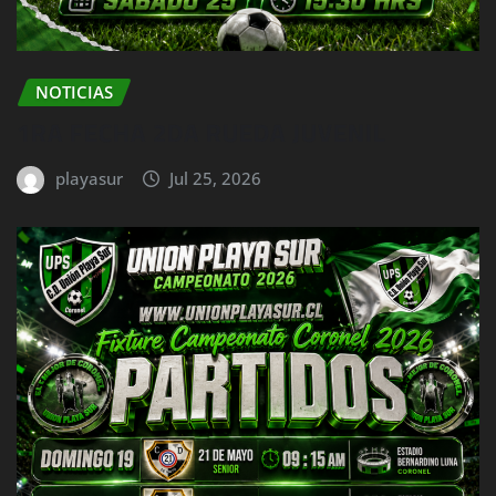
NOTICIAS
1RA FECHA 2DA RUEDA JUVENIL
playasur
Jul 25, 2026