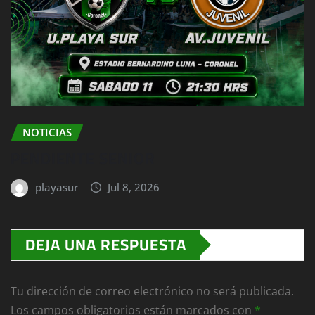
NOTICIAS
PENDIENTE SENIOR
playasur
Jul 8, 2026
DEJA UNA RESPUESTA
Tu dirección de correo electrónico no será publicada.
Los campos obligatorios están marcados con
*