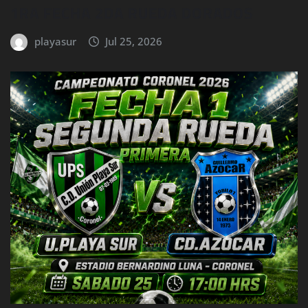
1RA FECHA 2DA RUEDA DORADOS
playasur
Jul 25, 2026