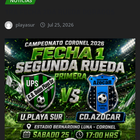
NOTICIAS
1RA FECHA 2DA RUEDA DORADOS
playasur
Jul 25, 2026