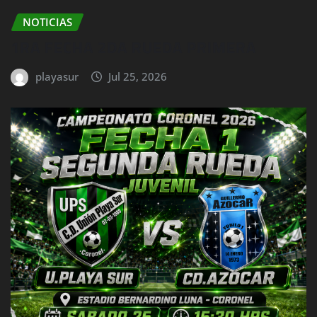
NOTICIAS
1RA FECHA 2DA RUEDA PRIMERA
playasur
Jul 25, 2026