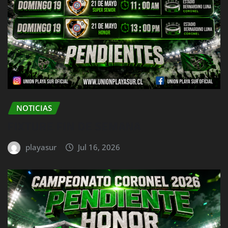
NOTICIAS
FIXTURE FIN DE SEMANA
playasur
Jul 16, 2026