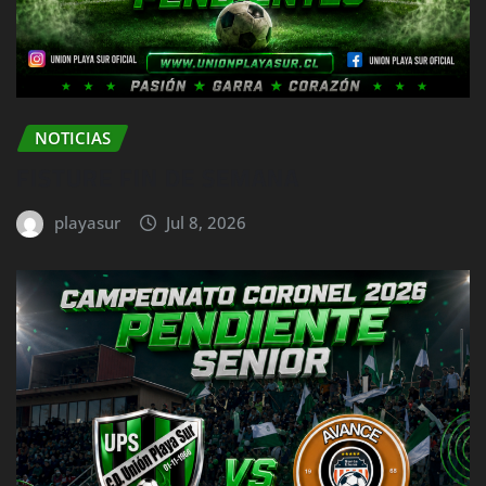
NOTICIAS
FISTURE FIN DE SEMANA
playasur
Jul 8, 2026