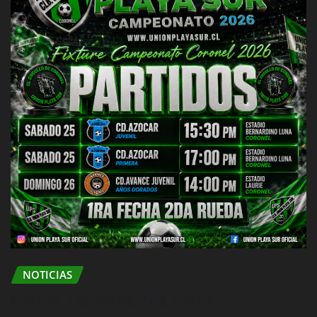
NOTICIAS
fixture 1ra fecha 2da rueda