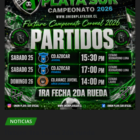
NOTICIAS
fixture 1ra fecha 2da rueda