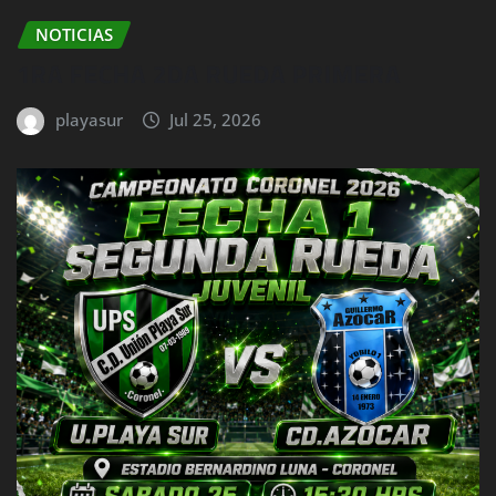
NOTICIAS
1RA FECHA 2DA RUEDA PRIMERA
playasur
Jul 25, 2026