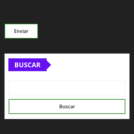
Guarda mi nombre, correo electrónico y web en este
navegador para la próxima vez que comente.
BUSCAR
Buscar