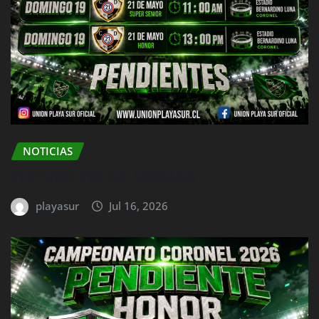
NOTICIAS
FIXTURE FIN DE SEMANA
playasur
Jul 16, 2026