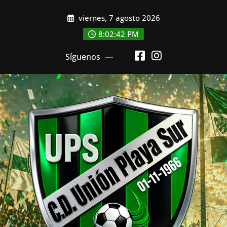
Saltar
viernes, 7 agosto 2026
al
contenido
8:02:44 PM
Síguenos