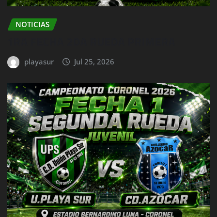
NOTICIAS
1RA FECHA 2DA RUEDA PRIMERA
playasur
Jul 25, 2026