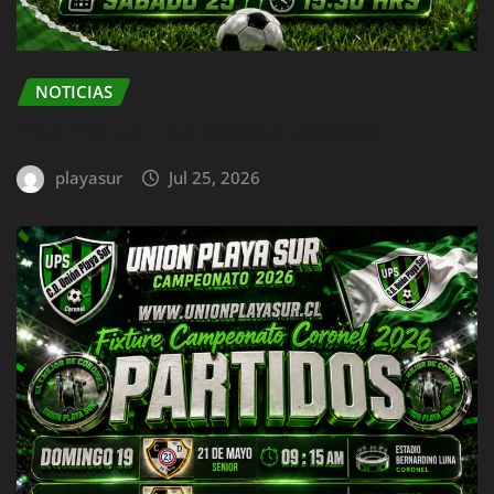
NOTICIAS
1RA FECHA 2DA RUEDA JUVENIL
playasur
Jul 25, 2026