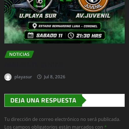
NOTICIAS
PENDIENTE SENIOR
playasur
Jul 8, 2026
DEJA UNA RESPUESTA
Tu dirección de correo electrónico no será publicada.
Los campos obligatorios están marcados con
*