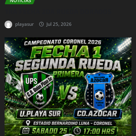
NOTICIAS
1RA FECHA 2DA RUEDA DORADOS
playasur
Jul 25, 2026