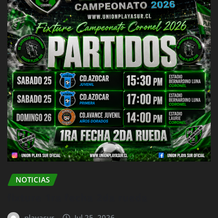
NOTICIAS
fixture 1ra fecha 2da rueda
playasur
Jul 25, 2026