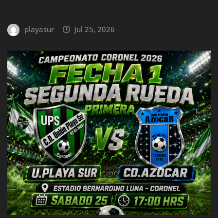
1RA FECHA 2DA RUEDA DORADOS
playasur
Jul 25, 2026