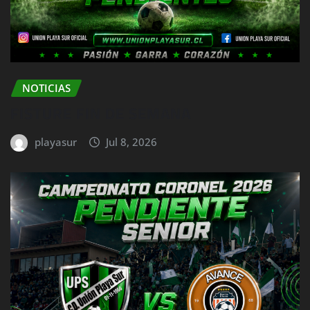
NOTICIAS
FISTURE FIN DE SEMANA
playasur
Jul 8, 2026