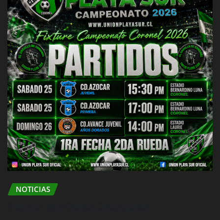
NOTICIAS
fixture 1ra fecha 2da rueda