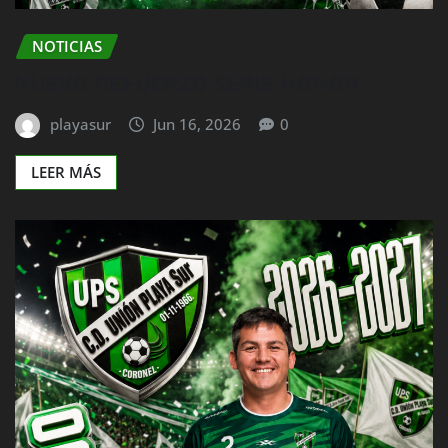
NOTICIAS
NUEVO REFUERZO SERIE HONOR
playasur
Jun 16, 2026
0
LEER MÁS