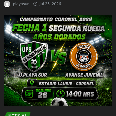
playasur
Jul 25, 2026
NOTICIAS