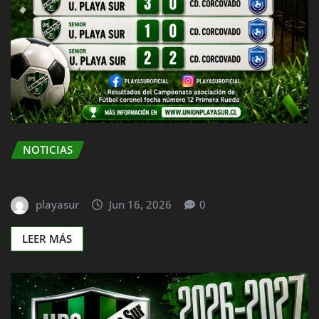
NOTICIAS
RESULTADOS FECHA NUMERO 12
playasur
Jun 16, 2026
0
LEER MÁS