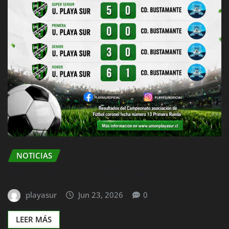
NOTICIAS
RESULTADOS FECHA NUMERO 13
playasur
Jun 23, 2026
0
LEER MÁS