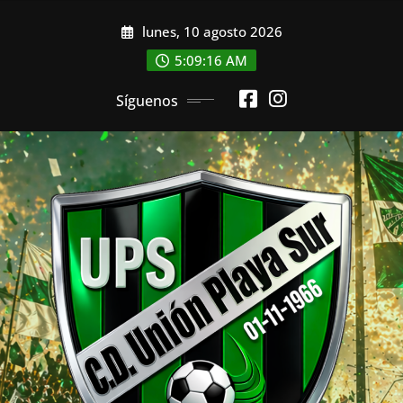
Saltar
lunes, 10 agosto 2026
al
contenido
5:09:18 AM
Síguenos