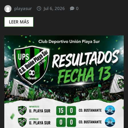
playasur
Jul 6, 2026
0
LEER MÁS