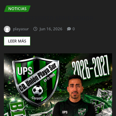
NOTICIAS
NUEVO REFUERZO SERIE SENIOR
playasur
Jun 16, 2026
0
LEER MÁS