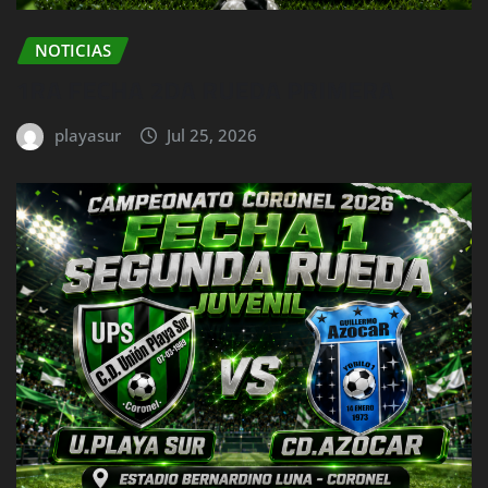
NOTICIAS
1RA FECHA 2DA RUEDA PRIMERA
playasur
Jul 25, 2026