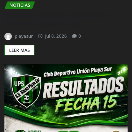
NOTICIAS
SALUDAR A MARCELO CANDIA EN EL
DIA DE SU CUMPLEAÑOS
playasur
Jul 8, 2026
0
LEER MÁS