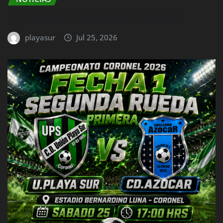
1RA FECHA 2DA RUEDA DORADOS
playasur
Jul 25, 2026