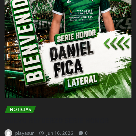
NOTICIAS
NUEVO REFUERZO SERIE HONOR
playasur
Jun 16, 2026
0