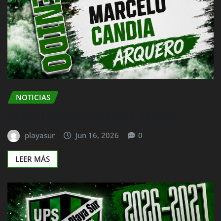
NOTICIAS
NUEVO REFUERZO SERIE SENIOR
playasur
Jun 16, 2026
0
LEER MÁS