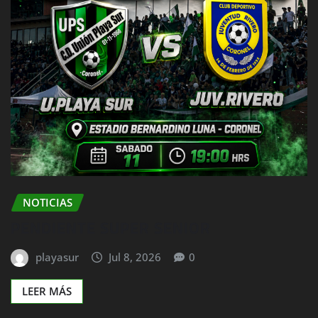
NOTICIAS
PENDIENTE SUPER SENIOR
playasur
Jul 8, 2026
0
LEER MÁS