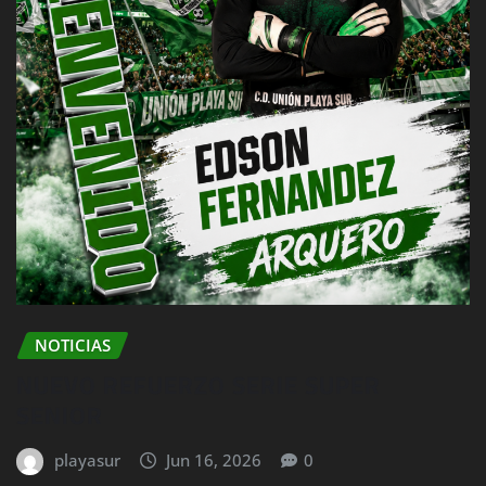
NOTICIAS
NUEVO REFUERZO SERIE SUPER
SENIOR
playasur
Jun 16, 2026
0