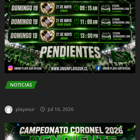
NOTICIAS
FIXTURE FIN DE SEMANA
playasur
Jul 16, 2026