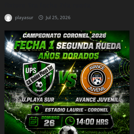
fixture 1ra fecha 2da rueda
playasur
Jul 25, 2026