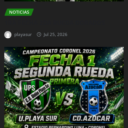
NOTICIAS
1RA FECHA 2DA RUEDA DORADOS
playasur
Jul 25, 2026