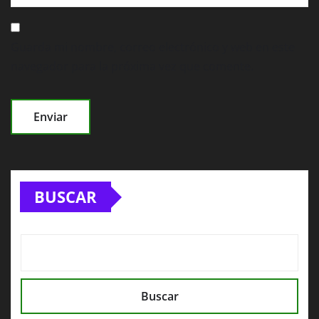
Guarda mi nombre, correo electrónico y web en este
navegador para la próxima vez que comente.
BUSCAR
Buscar