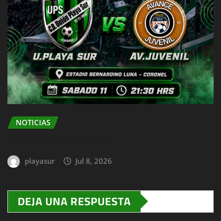
NOTICIAS
PENDIENTE SENIOR
playasur
Jul 8, 2026
DEJA UNA RESPUESTA