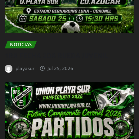
NOTICIAS
1RA FECHA 2DA RUEDA JUVENIL
playasur
Jul 25, 2026