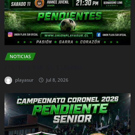
NOTICIAS
FISTURE FIN DE SEMANA
playasur
Jul 8, 2026