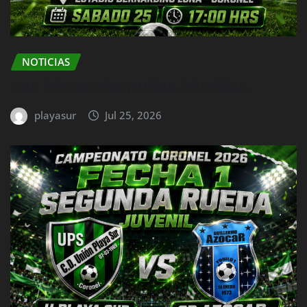
NOTICIAS
1RA FECHA 2DA RUEDA PRIMERA
playasur
Jul 25, 2026