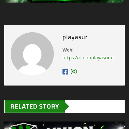
playasur
Web:
https://unionplayasur.cl
RELATED STORY