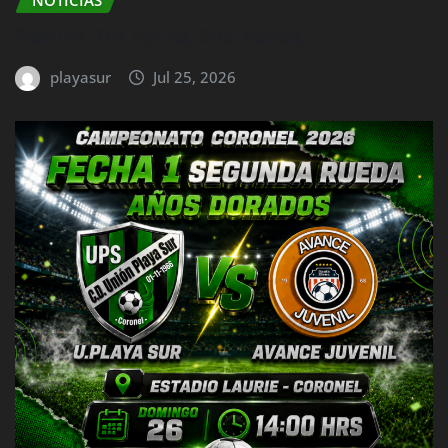
fixture 1ra fecha 2da rueda
playasur
Jul 25, 2026