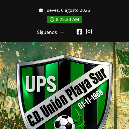
Saltar
jueves, 6 agosto 2026
al
contenido
8:25:32 AM
Síguenos