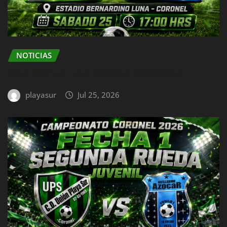
NOTICIAS
1RA FECHA 2DA RUEDA PRIMERA
playasur
Jul 25, 2026