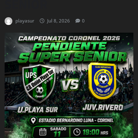
SENIOR
playasur
Jul 8, 2026
0