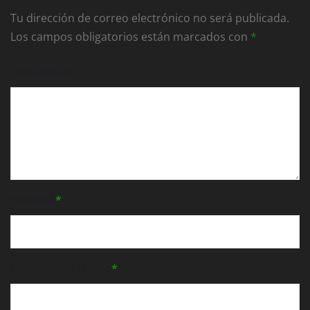
Tu dirección de correo electrónico no será publicada.
Los campos obligatorios están marcados con
*
Comentario
Nombre
*
Correo electrónico
*