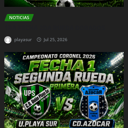
NOTICIAS
1RA FECHA 2DA RUEDA DORADOS
playasur
Jul 25, 2026