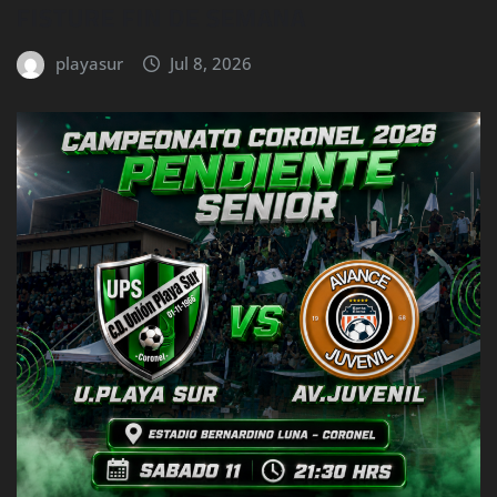
FISTURE FIN DE SEMANA
playasur
Jul 8, 2026