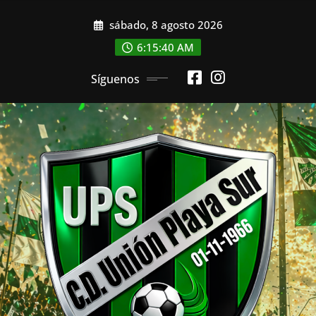
Saltar
sábado, 8 agosto 2026
al
contenido
6:15:42 AM
Síguenos