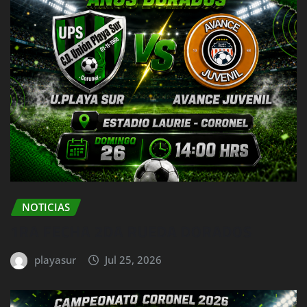
NOTICIAS
1RA FECHA 2DA RUEDA DORADOS
playasur
Jul 25, 2026