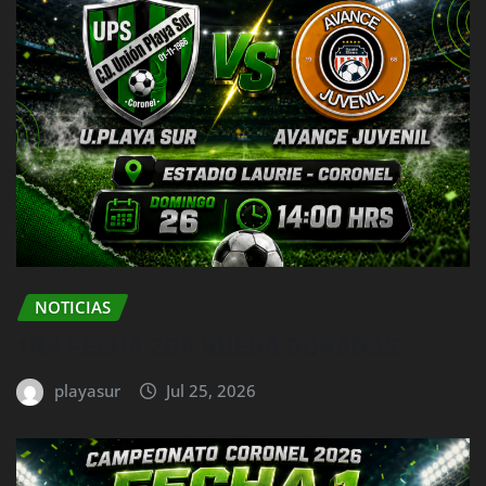
NOTICIAS
1RA FECHA 2DA RUEDA DORADOS
playasur
Jul 25, 2026