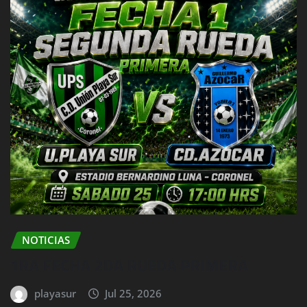
NOTICIAS
1RA FECHA 2DA RUEDA PRIMERA
playasur
Jul 25, 2026