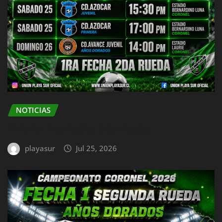
NOTICIAS
fixture 1ra fecha 2da rueda
playasur
Jul 25, 2026