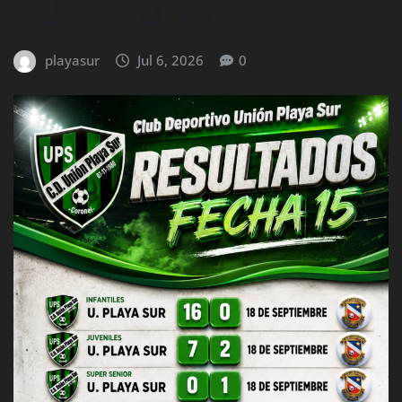
NUMERO 15
playasur
Jul 6, 2026
0