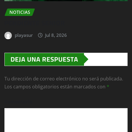
NOTICIAS
PENDIENTE SENIOR
playasur
Jul 8, 2026
DEJA UNA RESPUESTA
Tu dirección de correo electrónico no será publicada.
Los campos obligatorios están marcados con
*
Comentario