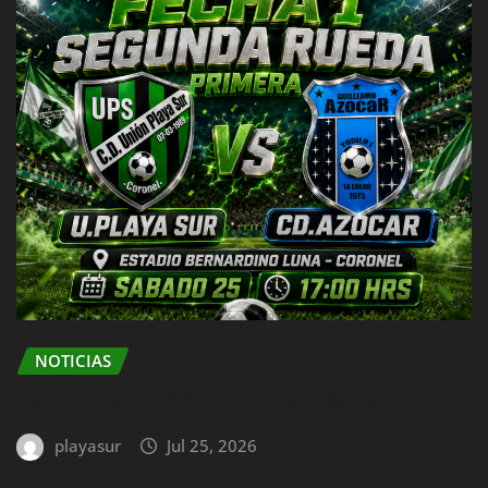
NOTICIAS
1RA FECHA 2DA RUEDA PRIMERA
playasur
Jul 25, 2026