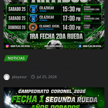
NOTICIAS
fixture 1ra fecha 2da rueda
playasur
Jul 25, 2026