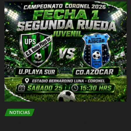
NOTICIAS
1RA FECHA 2DA RUEDA JUVENIL