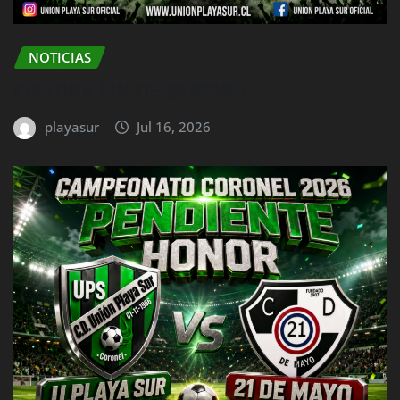
NOTICIAS
FIXTURE FIN DE SEMANA
playasur
Jul 16, 2026