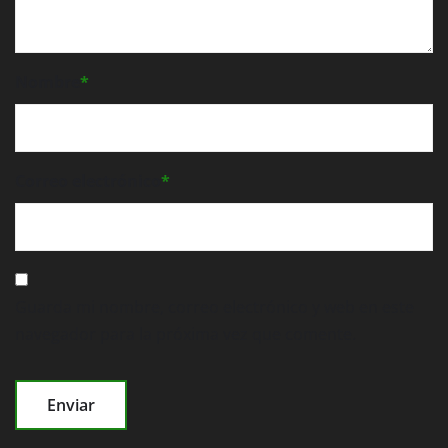
Nombre
*
Correo electrónico
*
Guarda mi nombre, correo electrónico y web en este
navegador para la próxima vez que comente.