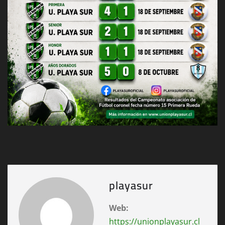
playasur
Web:
https://unionplayasur.cl