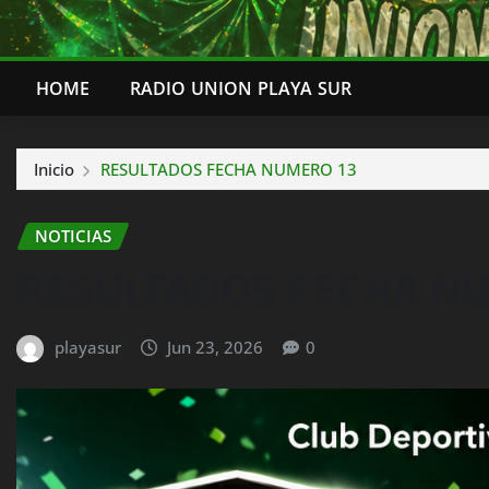
HOME
RADIO UNION PLAYA SUR
Inicio
RESULTADOS FECHA NUMERO 13
NOTICIAS
RESULTADOS FECHA N
playasur
Jun 23, 2026
0