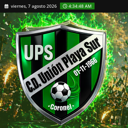
Saltar
viernes, 7 agosto 2026
4:34:50 AM
al
contenido