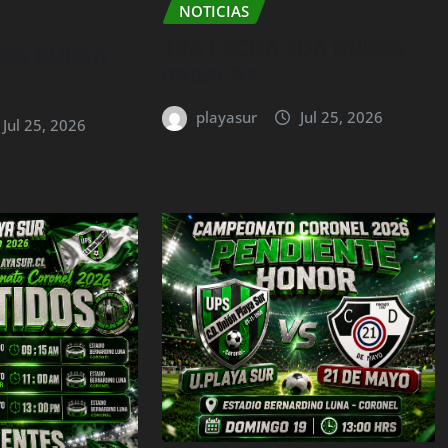
NOTICIAS
1RA FECHA 2DA RUEDA
2DA RUEDA
PRIMERA
playasur
Jul 25, 2026
Jul 25, 2026