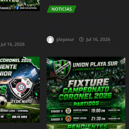
NOTICIAS
PARTIDO PENDIENTE
HONOR
N DE SEMANA
playasur
Jul 16, 2026
Jul 16, 2026